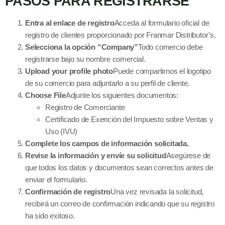
PASOS PARA REGISTRARSE
Entra al enlace de registro
Acceda al formulario oficial de
registro de clientes proporcionado por Franmar Distributor’s.
Selecciona la opción “Company”
Todo comercio debe
registrarse bajo su nombre comercial.
Upload your profile photo
Puede compartirnos el logotipo
de su comercio para adjuntarlo a su perfil de cliente.
Choose File
Adjunte los siguientes documentos:
Registro de Comerciante
Certificado de Exención del Impuesto sobre Ventas y
Uso (IVU)
Complete los campos de información solicitada.
Revise la información y envíe su solicitud
Asegúrese de
que todos los datos y documentos sean correctos antes de
enviar el formulario.
Confirmación de registro
Una vez revisada la solicitud,
recibirá un correo de confirmación indicando que su registro
ha sido exitoso.